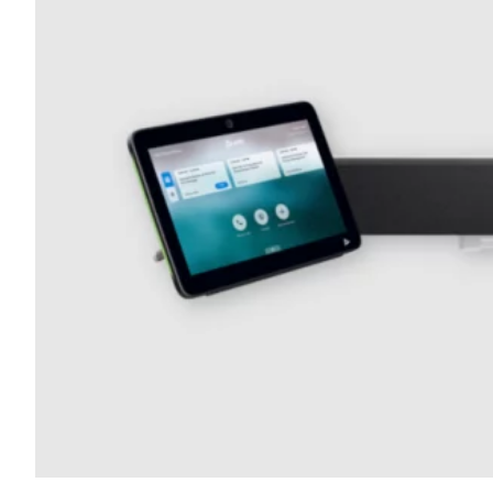
sont livrés clés en main (installés, prêts à l’emploi)