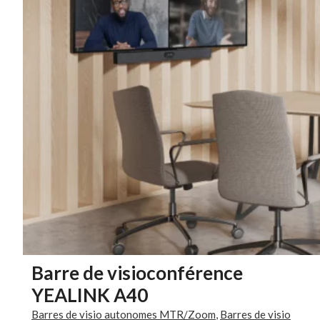
Barre de visioconférence
YEALINK A40
Barres de visio autonomes MTR/Zoom
,
Barres de visio