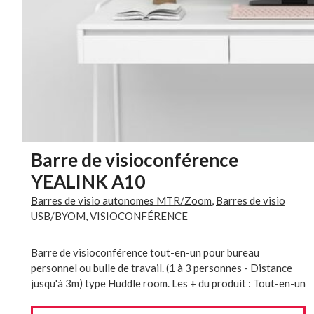
Barre de visioconférence
YEALINK A10
Barres de visio autonomes MTR/Zoom
,
Barres de visio
USB/BYOM
,
VISIOCONFÉRENCE
Barre de visioconférence tout-en-un pour bureau
personnel ou bulle de travail. (1 à 3 personnes - Distance
jusqu'à 3m) type Huddle room. Les + du produit : Tout-en-un
(Caméra, Haut-parleurs, micros) Suivi automatique des
participants : (Auto framing, Speaker Tracking, Multi-focus