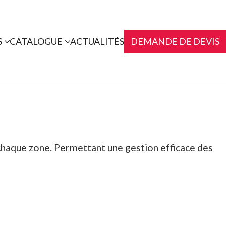
S
CATALOGUE
ACTUALITÉS
DEMANDE DE DEVIS
e chaque zone. Permettant une gestion efficace des